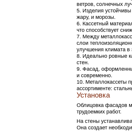
ветров, солнечных лу
Изделия устойчивы 
жару, и морозы.
Кассетный материа
что способствует сни
Между металлокасс
слои теплоизоляцион
улучшения климата в 
Идеально ровные к
стен.
Фасад, оформленны
и современно.
Металлокассеты п
ассортименте: стальн
Установка
Облицовка фасадов м
трудоемких работ.
На стены устанавлива
Она создает необход