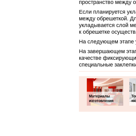
пространство между о
Если планируется ук
между обрешеткой. Д
укладывается слой м
к обрешетке осущест
На следующем этапе 
На завершающем этапе
качестве фиксирующи
специальные заклепки
Материалы
То
изготовления
ню