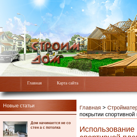
Главная
Карта сайта
Новые статьи
Главная
>
Строймате
покрытии спортивной
Дом начинается не со
Использование 
стен а с потолка