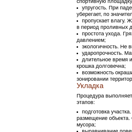
спортивную площадку
упругость. При пад
уберегает, по значите
пропускает влагу. 
в период проливных 
простота ухода. Гр
давлением;
экологичность. Не 
ударопрочность. Ма
длительное время и
крошка долговечна;
возможность окраши
зонировании территор
Укладка
Процедура выполняетс
этапов:
подготовка участка
размещение объекта. 
мусора;
выравнивание повер