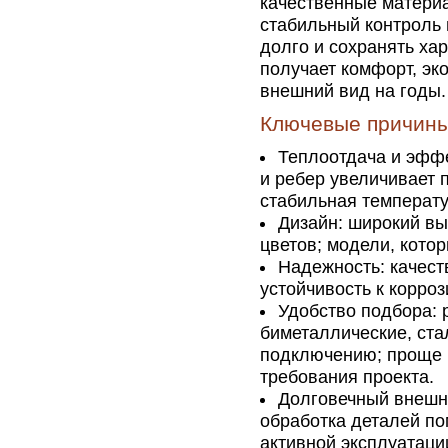
качественные материа
стабильный контроль 
долго и сохранять хар
получает комфорт, эк
внешний вид на годы.
Ключевые причин
Теплоотдача и эффе
и ребер увеличивает 
стабильная температ
Дизайн: широкий вы
цветов; модели, котор
Надежность: качест
устойчивость к корро
Удобство подбора: 
биметаллические, ста
подключению; проще 
требования проекта.
Долговечный внешни
обработка деталей по
активной эксплуатаци