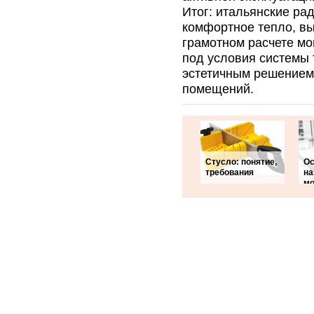
Итог: итальянские ра
комфортное тепло, вы
грамотном расчете м
под условия системы 
эстетичным решением
помещений.
Стусло: понятие,
Ос
требования
на
мо