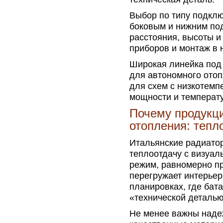
Выбор по типу подклю
боковым и нижним по
расстояния, высоты и
приборов и монтаж в 
Широкая линейка под
для автономного отоп
для схем с низкотемп
мощности и температу
Почему продукци
отопления: тепл
Итальянские радиатор
теплоотдачу с визуал
режим, равномерно пр
перегружает интерьер
планировках, где бата
«технической деталью
Не менее важны надеж