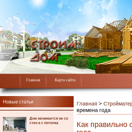
Главная
Карта сайта
Новые статьи
Главная
>
Строймате
времена года
Дом начинается не со
Как правильно 
стен а с потолка