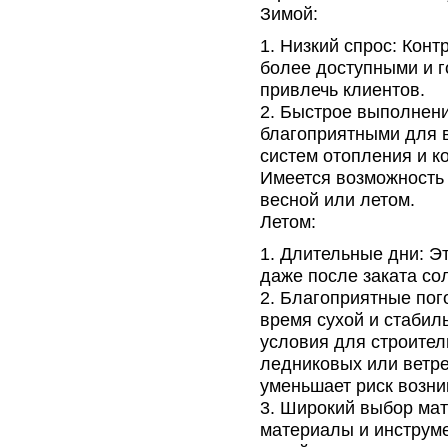
Зимой:
Низкий спрос: Конт
более доступными и г
привлечь клиентов.
Быстрое выполнени
благоприятными для в
систем отопления и к
Имеется возможность 
весной или летом.
Летом:
Длительные дни: Эт
даже после заката со
Благоприятные пого
время сухой и стабил
условия для строител
ледниковых или ветре
уменьшает риск возни
Широкий выбор мат
материалы и инструме