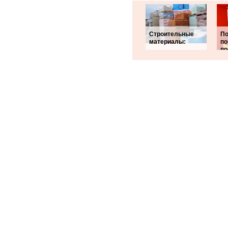
Строительные
По
материалы:
по
пр