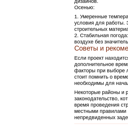
дизайнов.
Осенью:
Умеренные темпера
условия для работы. 
строительных материа
Стабильная погода:
воздухе без значител
Советы и реком
Если проект находитс
дополнительное время
факторы при выборе 
стоит помнить о врем
необходимы для начал
Некоторые районы и р
законодательство, ко
время проведения стр
местными правилами 
непредвиденных заде