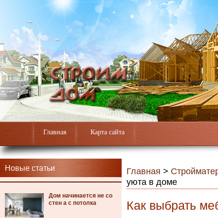
Главная
Карта сайта
Новые статьи
Главная
>
Строймате
уюта в доме
Дом начинается не со
Как выбрать ме
стен а с потолка