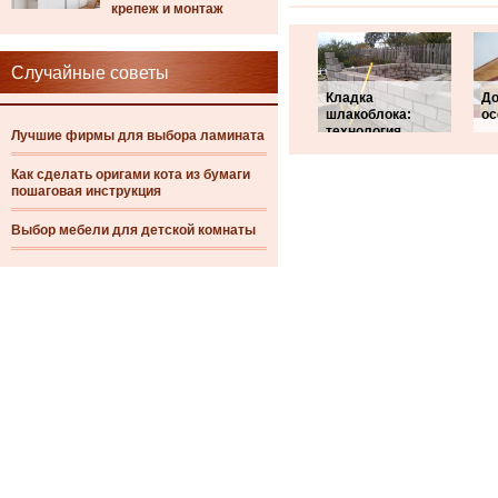
крепеж и монтаж
Случайные советы
Кладка
До
шлакоблока:
ос
технология,
Лучшие фирмы для выбора ламината
Как сделать оригами кота из бумаги
пошаговая инструкция
Выбор мебели для детской комнаты