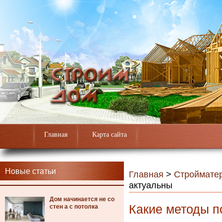
Главная
Карта сайта
Новые статьи
Главная
>
Строймате
актуальны
Дом начинается не со
Какие методы п
стен а с потолка