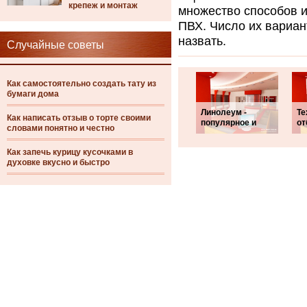
крепеж и монтаж
множество способов и
ПВХ. Число их вариан
назвать.
Случайные советы
Как самостоятельно создать тату из
бумаги дома
Линолеум -
Те
Как написать отзыв о торте своими
популярное и
от
словами понятно и честно
Как запечь курицу кусочками в
духовке вкусно и быстро