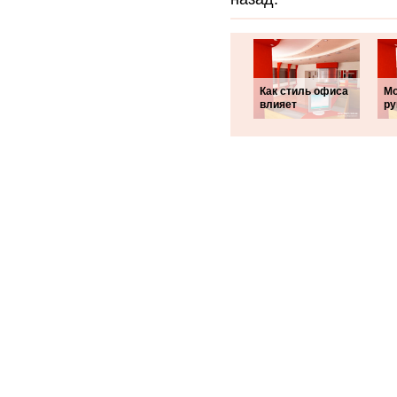
Как стиль офиса
Мо
влияет
ру