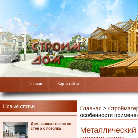
Главная
Карта сайта
Новые статьи
Главная
>
Строймате
особенности примене
Дом начинается не со
Металлический 
стен а с потолка