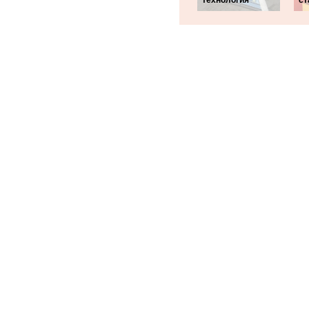
технология
ст