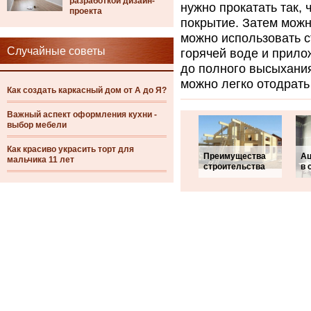
разработкой дизайн-
нужно прокатать так,
проекта
покрытие. Затем можн
можно использовать с
Случайные советы
горячей воде и прилож
до полного высыхания
можно легко отодрать
Как создать каркасный дом от А до Я?
Важный аспект оформления кухни -
выбор мебели
Как красиво украсить торт для
Преимущества
Ац
мальчика 11 лет
строительства
в 