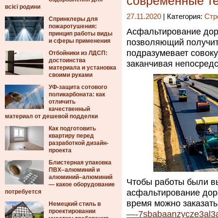
современные т
всієї родини
27.11.2020
| Категория:
Стр
Спринклеры для
пожаротушения:
Асфальтирование доро
принцип работы виды
и сферы применения
позволяющий получит
подразумевает совоку
Отбойники из ЛДСП:
достоинства
заканчивая непосредс
материала и установка
своими руками
УФ-защита сотового
поликарбоната: как
отличить
качественный
материал от дешевой подделки
Как подготовить
квартиру перед
разработкой дизайн-
проекта
Блистерная упаковка
ПВХ–алюминий и
алюминий–алюминий
Чтобы работы были в
— какое оборудование
асфальтирование дор
потребуется
время можно заказат
Немецкий стиль в
проектировании
—-7sbabaanzycze3al3am