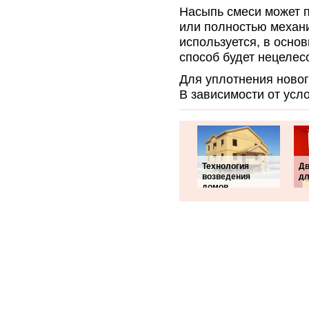
Насыпь смеси может 
или полностью механ
используется, в основ
способ будет нецелес
Для уплотнения ново
В зависимости от усло
Технология
Дв
возведения
дл
домов