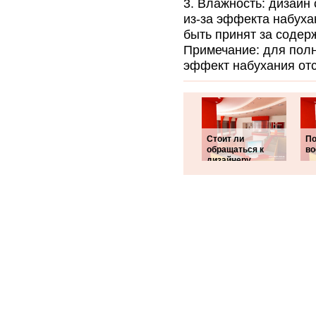
Влажность: дизайн 
из-за эффекта набуха
быть принят за содер
Примечание: для пол
эффект набухания отс
Стоит ли
По
обращаться к
во
дизайнеру