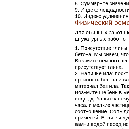
Суммарное значени
Индекс лещадности
Индекс удлинения
Физический осм
Для обычных работ щ
штукатурных работ он
Присутствие глины:
бетона. Мы знаем, чт
Возьмите немного песк
присутствует глина.
Наличие ила: поско
прочность бетона и в
материал без ила. Та
Возьмите щебень в ме
воды, добавьте к нему
часа, и мелкие частиц
соотношение. Соль д
примесей. Если вы чу
камни водой перед и