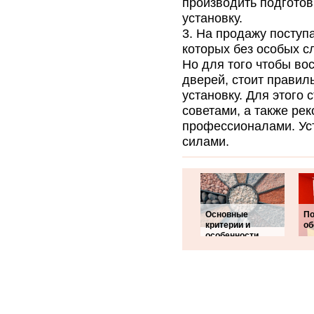
производить подготов
установку.
На продажу поступ
которых без особых с
Но для того чтобы во
дверей, стоит правил
установку. Для этого
советами, а также р
профессионалами. Ус
силами.
Основные
По
критерии и
об
особенности