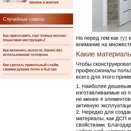
крепеж и монтаж
Случайные советы
Как приготовить торт птичье молоко
Но перед тем как
тут
к
пошаговая инструкция.2
внимание на множеств
Как включить пылесос Xiaomi без
Какие материалы
использования телефона
Чтобы сконструирова
Как сделать прикольный слайм
своими руками легко и быстро
профессионалы польз
всего для этого прим
Наиболее дешевыми
изготавливаемые из п
не менее 4 элементов
активную эксплуатац
Нередко для создан
материалы, как ДСП 
свойствами. Благодар