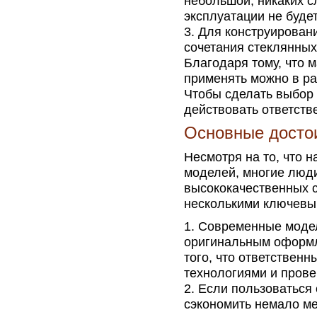
небольшой, никаких с
эксплуатации не будет
Для конструирован
сочетания стеклянны
Благодаря тому, что 
применять можно в ра
Чтобы сделать выбор 
действовать ответств
Основные досто
Несмотря на то, что 
моделей, многие люд
высококачественных 
несколькими ключевы
Современные модел
оригинальным оформле
того, что ответствен
технологиями и пров
Если пользоваться
сэкономить немало ме