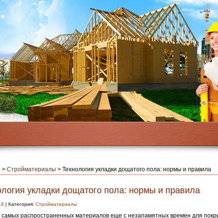
я
>
Стройматериалы
>
Технология укладки дощатого пола: нормы и правила
ология укладки дощатого пола: нормы и правила
18
| Категория:
Стройматериалы
 самых распространенных материалов еще с незапамятных времен для покр