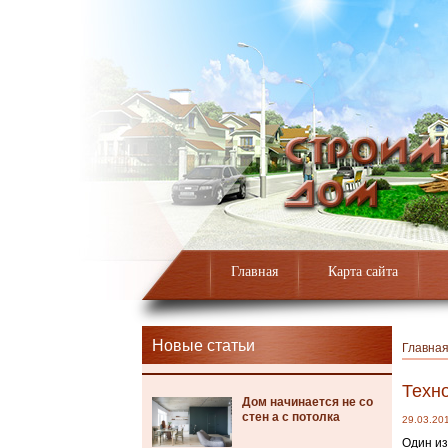
Главная
Карта сайта
Новые статьи
Главна
Техн
Дом начинается не со
стен а с потолка
29.03.20
Один из