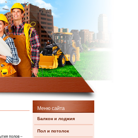
Меню сайта
Балкон и лоджия
Пол и потолок
ытия полов –