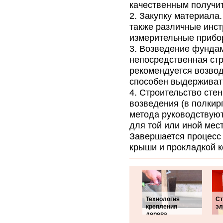
качественным получит
Закупку материала.
также различные инст
измерительные прибор
Возведение фундам
непосредственная стр
рекомендуется возво
способен выдерживать
Строительство стен
возведения (в полкир
метода руководствую
для той или иной мес
Завершается процесс 
крыши и прокладкой 
Технология
Ст
крепления
эл
дерева