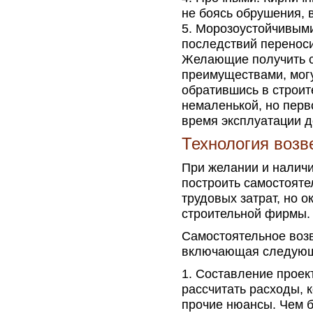
не боясь обрушения, 
Морозоустойчивыми
последствий переноси
Желающие получить с
преимуществами, могу
обратившись в строит
немаленькой, но перв
время эксплуатации д
Технология возв
При желании и наличи
построить самостояте
трудовых затрат, но 
строительной фирмы.
Самостоятельное возв
включающая следующ
Составление проек
рассчитать расходы, 
прочие нюансы. Чем б