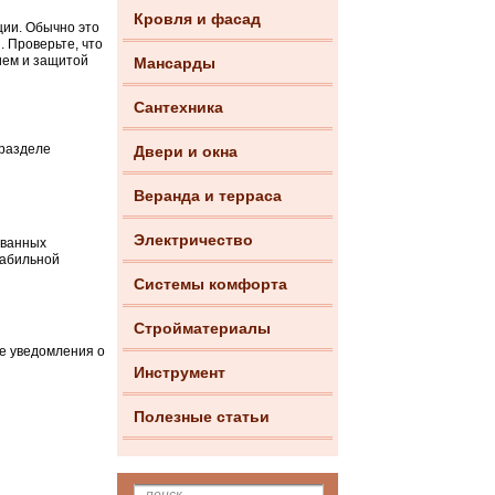
Кровля и фасад
ции. Обычно это
. Проверьте, что
ием и защитой
Мансарды
Сантехника
 разделе
Двери и окна
Веранда и терраса
Электричество
ованных
табильной
Системы комфорта
Стройматериалы
е уведомления о
Инструмент
Полезные статьи