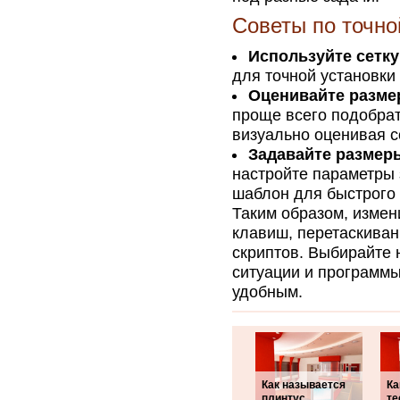
Советы по точно
Используйте сетк
для точной установки
Оценивайте разме
проще всего подобрат
визуально оценивая с
Задавайте размер
настройте параметры 
шаблон для быстрого
Таким образом, измен
клавиш, перетаскиван
скриптов. Выбирайте 
ситуации и программы
удобным.
Как называется
Ка
плинтус
те