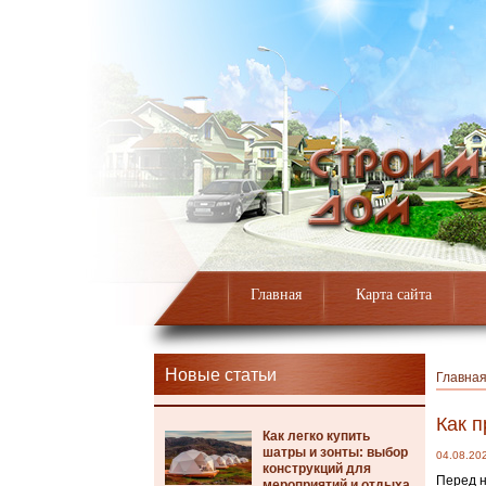
Главная
Карта сайта
Новые статьи
Главна
Как п
Как легко купить
шатры и зонты: выбор
04.08.20
конструкций для
Перед н
мероприятий и отдыха