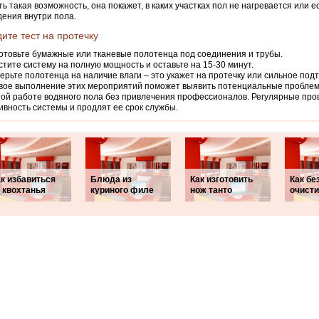
ть такая возможность, она покажет, в каких участках пол не нагревается или 
ения внутри пола.
ите тест на протечку
отовьте бумажные или тканевые полотенца под соединения и трубы.
стите систему на полную мощность и оставьте на 15-30 минут.
ерьте полотенца на наличие влаги – это укажет на протечку или сильное под
ое выполнение этих мероприятий поможет выявить потенциальные проблемы
ой работе водяного пола без привлечения профессионалов. Регулярные про
вность системы и продлят ее срок службы.
к избавиться
Блюда из
Как изготовить
Как бе
 квохтанья
куриного филе
нож танто
очисти