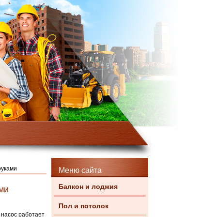
руками
Меню сайта
Балкон и лоджия
ми
Пол и потолок
 насос работает