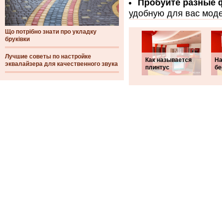
Пробуйте разные
удобную для вас моде
Що потрібно знати про укладку
бруківки
Лучшие советы по настройке
Как называется
На
эквалайзера для качественного звука
плинтус
бе