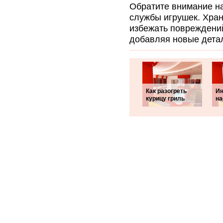
Обратите внимание на 
службы игрушек. Хран
избежать повреждени
добавляя новые детал
Как разогреть
Ин
курицу гриль
на