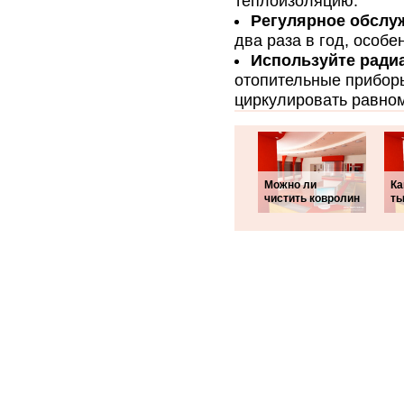
теплоизоляцию.
Регулярное обслу
два раза в год, особ
Используйте ради
отопительные прибор
циркулировать равно
Можно ли
Ка
чистить ковролин
ты