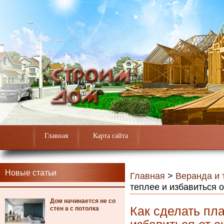
Главная
Карта сайта
Новые статьи
Главная
>
Веранда и 
теплее и избавиться о
Дом начинается не со
Как сделать пл
стен а с потолка