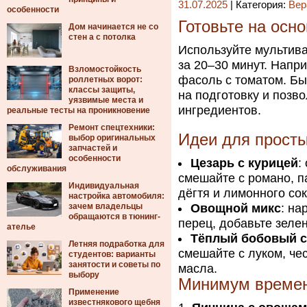
31.07.2025
| Категория:
Вер
особенности
Готовьте на осн
Дом начинается не со
стен а с потолка
Используйте мультива
за 20–30 минут. Напр
Взломостойкость
фасоль с томатом. Б
роллетных ворот:
классы защиты,
на подготовку и позв
уязвимые места и
ингредиентов.
реальные тесты на проникновение
Ремонт спецтехники:
Идеи для просты
выбор оригинальных
запчастей и
особенности
Цезарь с курицей
:
обслуживания
смешайте с романо, п
Индивидуальная
дёгтя и лимонного сок
настройка автомобиля:
зачем владельцы
Овощной микс
: на
обращаются в тюнинг-
перец, добавьте зеле
ателье
Тёплый бобовый с
Летняя подработка для
смешайте с луком, че
студентов: варианты
занятости и советы по
масла.
выбору
Минимум времен
Применение
известнякового щебня