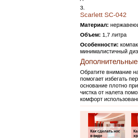
Scarlett SC-042
Материал:
нержавеющ
Объем:
1,7 литра
Особенности:
компак
минималистичный диз
Дополнительные
Обратите внимание на
помогает избегать пе
основание плотно прил
чистка от налета пом
комфорт использован
Как сделать нос
Ка
в виде
хр