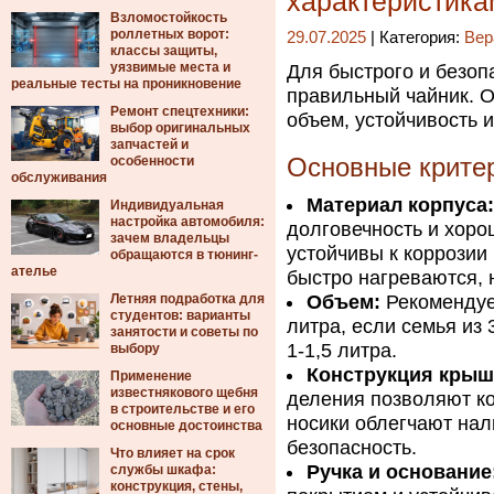
характеристика
Взломостойкость
роллетных ворот:
29.07.2025
| Категория:
Вер
классы защиты,
уязвимые места и
Для быстрого и безоп
реальные тесты на проникновение
правильный чайник. 
Ремонт спецтехники:
объем, устойчивость 
выбор оригинальных
запчастей и
особенности
Основные крите
обслуживания
Материал корпуса:
Индивидуальная
настройка автомобиля:
долговечность и хоро
зачем владельцы
устойчивы к коррозии
обращаются в тюнинг-
ателье
быстро нагреваются, 
Летняя подработка для
Объем:
Рекомендуе
студентов: варианты
литра, если семья из
занятости и советы по
1-1,5 литра.
выбору
Конструкция крышк
Применение
известнякового щебня
деления позволяют к
в строительстве и его
носики облегчают нал
основные достоинства
безопасность.
Что влияет на срок
Ручка и основание
службы шкафа:
конструкция, стены,