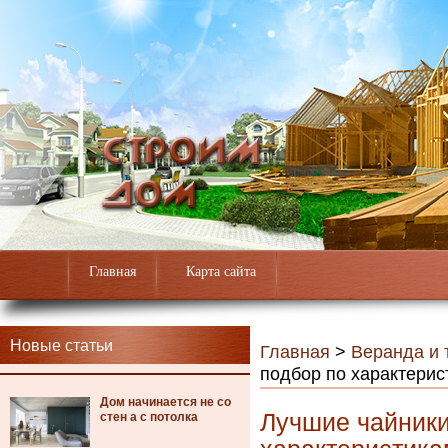
Главная
Карта сайта
Новые статьи
Главная
>
Веранда и 
подбор по характерис
Дом начинается не со
Лучшие чайники
стен а с потолка