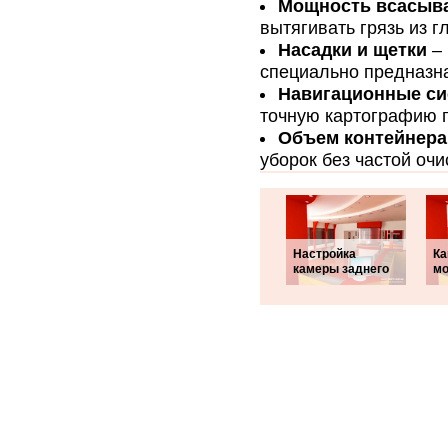
Мощность всасыв
вытягивать грязь из г
Насадки и щетки
– 
специально предназн
Навигационные с
точную картографию 
Объем контейнера
уборок без частой очи
Настройка
Ка
камеры заднего
мо