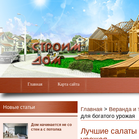
Главная
Карта сайта
Новые статьи
Главная
>
Веранда и 
для богатого урожая
Дом начинается не со
Лучшие салаты 
стен а с потолка