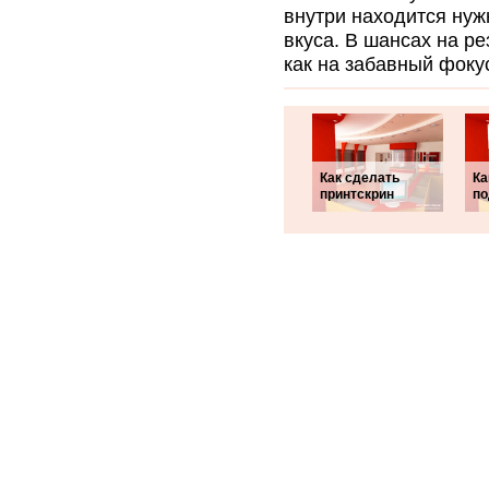
внутри находится нуж
вкуса. В шансах на р
как на забавный фокус
Как сделать
Ка
принтскрин
по