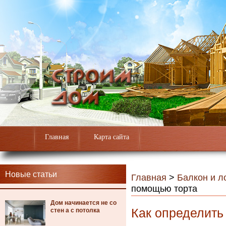
Главная
Карта сайта
Новые статьи
Главная
>
Балкон и л
помощью торта
Дом начинается не со
Как определить
стен а с потолка