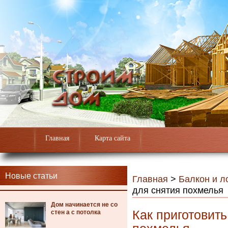
Главная
Карта сайта
Новые статьи
Главная
>
Балкон и л
для снятия похмелья
Дом начинается не со
Как приготовит
стен а с потолка