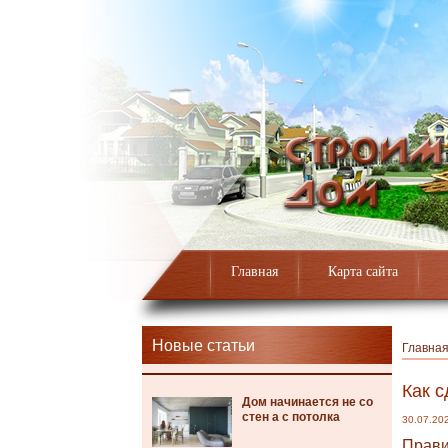
Главная
Карта сайта
Новые статьи
Главна
Как 
Дом начинается не со
стен а с потолка
30.07.20
Прави