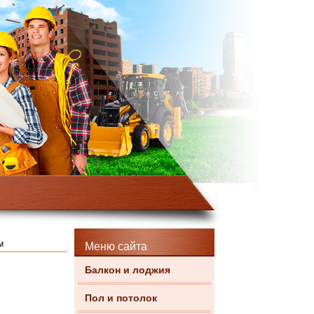
м
Меню сайта
Балкон и лоджия
Пол и потолок