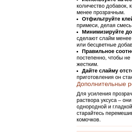
количество добавок, 
менее прозрачным.
Отфильтруйте кле
примеси, делая смесь
Минимизируйте до
сделают слайм менее
или бесцветные добав
Правильное соотн
постепенно, чтобы не
жестким.
Дайте слайму отст
приготовления он ста
Дополнительные р
Для усиления прозрач
раствора уксуса – он
однородной и гладкой
старайтесь перемеши
комочков.