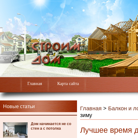
Главная
Карта сайта
Новые статьи
Главная
>
Балкон и л
зиму
Дом начинается не со
Лучшее время д
стен а с потолка