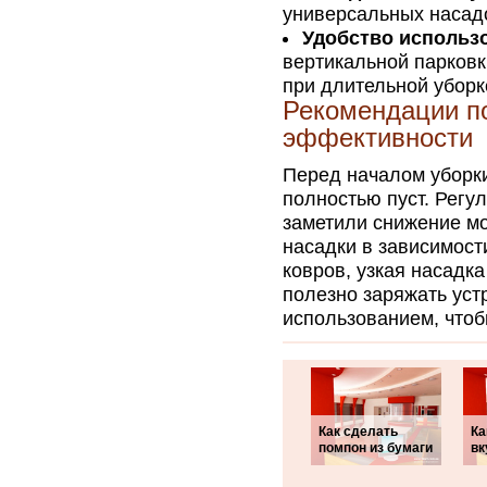
универсальных насадо
Удобство использ
вертикальной парков
при длительной уборк
Рекомендации п
эффективности
Перед началом уборки
полностью пуст. Регу
заметили снижение м
насадки в зависимост
ковров, узкая насадка
полезно заряжать ус
использованием, чтоб
Как сделать
Ка
помпон из бумаги
вк