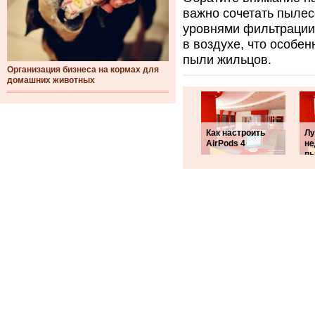
важно сочетать пылес
уровнями фильтрации
в воздухе, что особен
пыли жильцов.
Организация бизнеса на кормах для
домашних животных
Как настроить
Л
AirPods 4
не
п