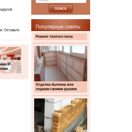
радусов
Популярные советы
и. Оставьте
Ремонт теплого пола
йка IP-
онии
Отделка балкона или
лоджии своими руками