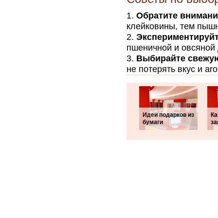
Обратите внимани
клейковины, тем пышн
Экспериментируйт
пшеничной и овсяной 
Выбирайте свежую
не потерять вкус и ar
Идеи подарков из
Ка
бумаги
за