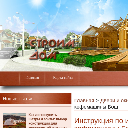
Главная
Карта сайта
Новые статьи
Главная
>
Двери и ок
кофемашины Бош
Как легко купить
Инструкция по 
шатры и зонты: выбор
конструкций для
мероприятий и отдыха