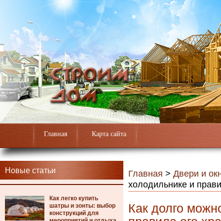
Главная
Карта сайта
Новые статьи
Главная
>
Двери и ок
холодильнике и прави
Как легко купить
Как долго можн
шатры и зонты: выбор
конструкций для
мероприятий и отдыха