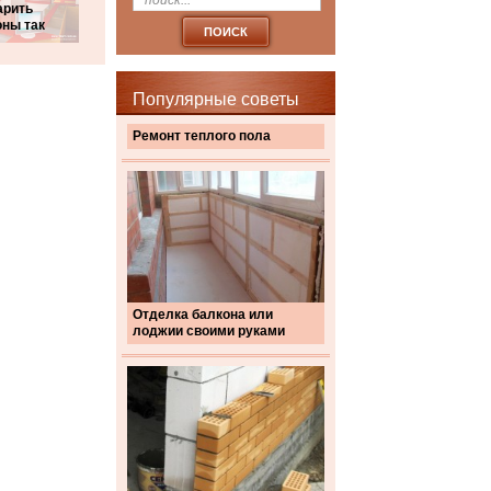
арить
ны так
Популярные советы
Ремонт теплого пола
Отделка балкона или
лоджии своими руками