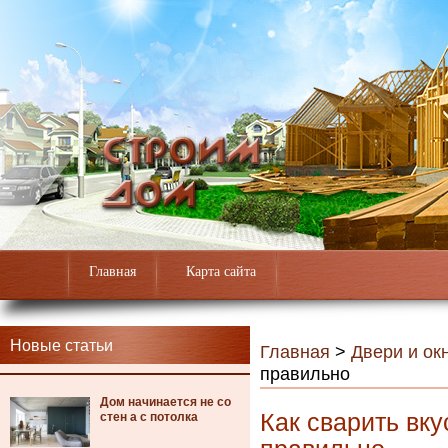
Главная
Карта сайта
Новые статьи
Главная
>
Двери и ок
правильно
Дом начинается не со
Как сварить вк
стен а с потолка