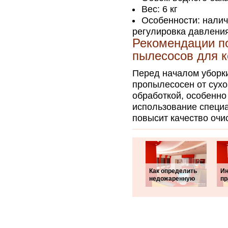
Вес: 6 кг
Особенности: налич
регулировка давлени
Рекомендации п
пылесосов для 
Перед началом уборки
пропылесосен от сухо
обработкой, особенно
использование специ
повысит качество очи
Как определить
Ин
недожаренную
пр