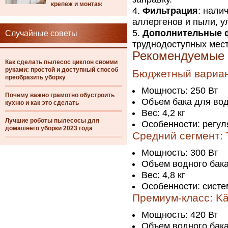
крепеж и монтаж
Фильтрация
: нали
аллергенов и пыли, у
Дополнительные 
Случайные советы
труднодоступных мест
Рекомендуемые 
Как сделать пылесос циклон своими
руками: простой и доступный способ
Бюджетный вариан
преобразить уборку
Мощность: 250 Вт
Почему важно грамотно обустроить
Объем бака для вод
кухню и как это сделать
Вес: 4,2 кг
Лучшие роботы пылесосы для
Особенности: регул
домашнего уборки 2023 года
Средний сегмент:
Мощность: 300 Вт
Объем водного бака
Вес: 4,8 кг
Особенности: систе
Премиум-класс: Kä
Мощность: 420 Вт
Объем водного бака: