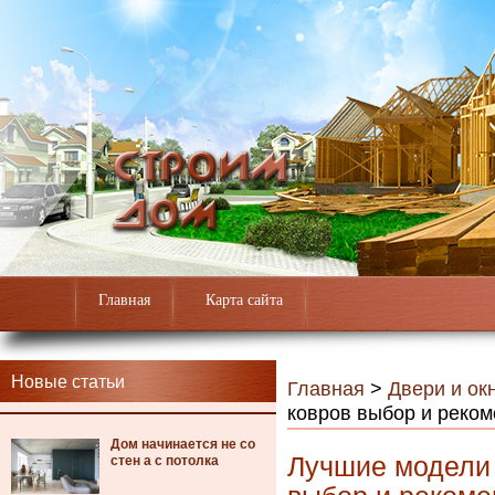
Главная
Карта сайта
Новые статьи
Главная
>
Двери и ок
ковров выбор и реко
Дом начинается не со
Лучшие модели
стен а с потолка