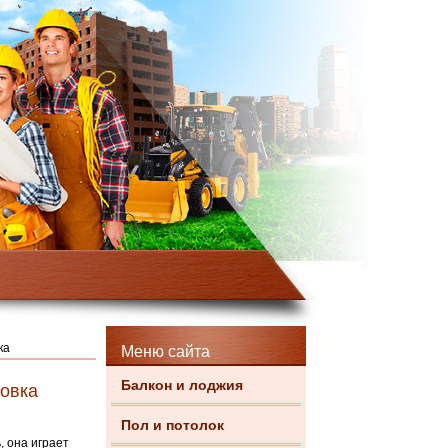
ка
Меню сайта
Балкон и лоджия
новка
Пол и потолок
 она играет