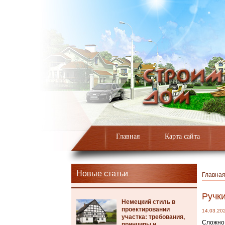
Главная
Карта сайта
Новые статьи
Главна
Ручк
Немецкий стиль в
проектировании
14.03.20
участка: требования,
Сложно 
принципы и