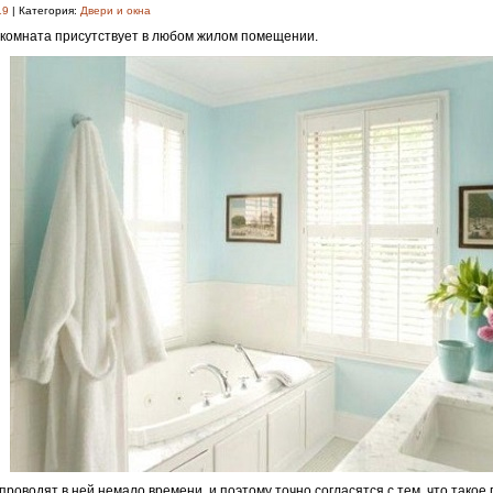
19
| Категория:
Двери и окна
комната присутствует в любом жилом помещении.
проводят в ней немало времени, и поэтому точно согласятся с тем, что тако