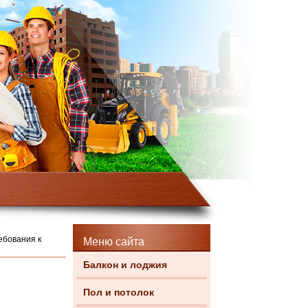
ебования к
Меню сайта
Балкон и лоджия
Пол и потолок