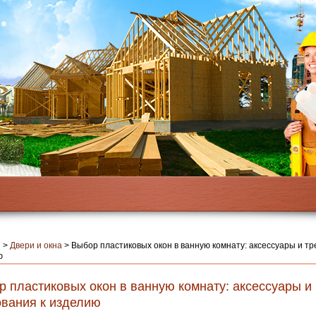
я
>
Двери и окна
>
Выбор пластиковых окон в ванную комнату: аксессуары и тр
ю
р пластиковых окон в ванную комнату: аксессуары и
ования к изделию