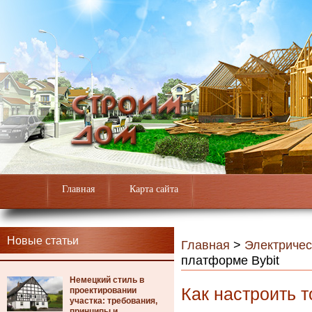
Главная
Карта сайта
Новые статьи
Главная
>
Электричес
платформе Bybit
Немецкий стиль в
Как настроить т
проектировании
участка: требования,
принципы и