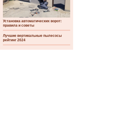
Установка автоматических ворот:
правила и советы
Лучшие вертикальные пылесосы
рейтинг 2024