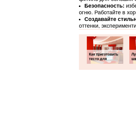
Безопасность:
избе
огню. Работайте в х
Создавайте стиль
оттенки, эксперимент
Как приготовить
Лу
тесто для
шк