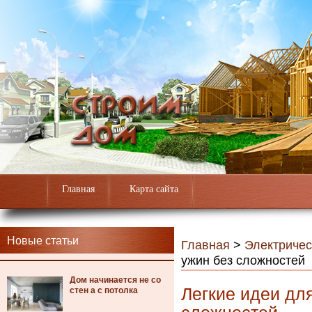
Главная
Карта сайта
Новые статьи
Главная
>
Электричес
ужин без сложностей
Дом начинается не со
Легкие идеи дл
стен а с потолка