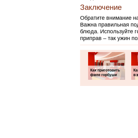
Заключение
Обратите внимание на
Важна правильная по
блюда. Используйте г
приправ – так ужин п
Как приготовить
Ка
филе горбуши
в 