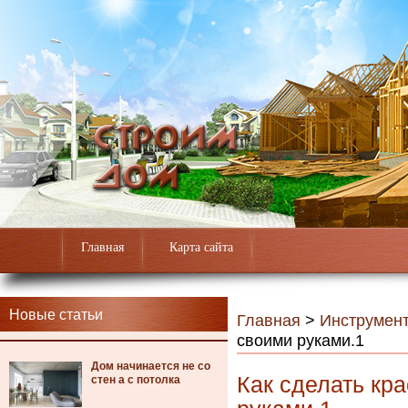
Главная
Карта сайта
Новые статьи
Главная
>
Инструмен
своими руками.1
Дом начинается не со
Как сделать кра
стен а с потолка