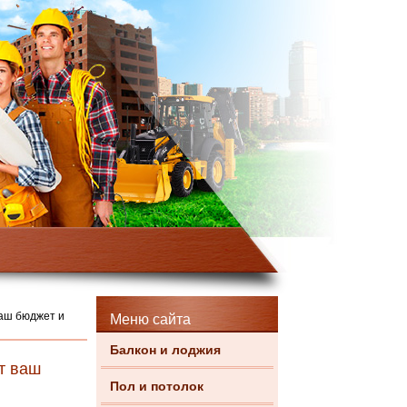
ваш бюджет и
Меню сайта
Балкон и лоджия
т ваш
Пол и потолок