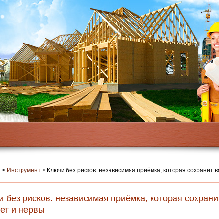
я
>
Инструмент
>
Ключи без рисков: независимая приёмка, которая сохранит 
 без рисков: независимая приёмка, которая сохрани
ет и нервы