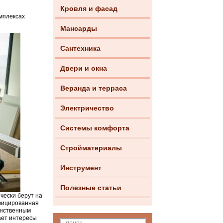
Кровля и фасад
мплексах
Мансарды
Сантехника
Двери и окна
Веранда и терраса
Электричество
Системы комфорта
Стройматериалы
Инструмент
Полезные статьи
чески берут на
ифицированная
инственным
ает интересы