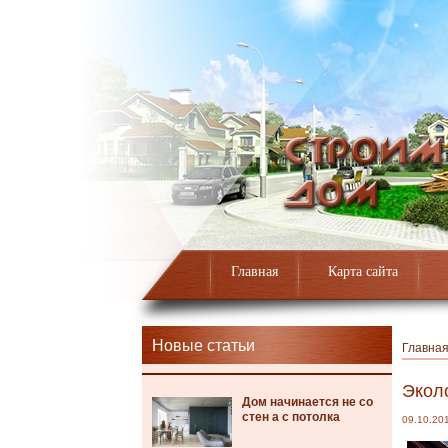
Главная
Карта сайта
Новые статьи
Главна
Экол
Дом начинается не со
стен а с потолка
09.10.20