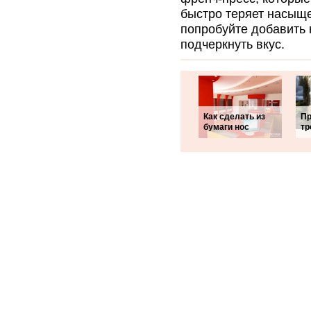
быстро теряет насыще
попробуйте добавить 
подчеркнуть вкус.
Как сделать из
Пр
бумаги нос
тр