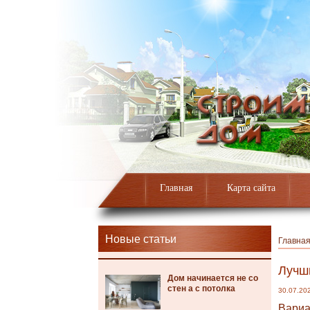
Главная
Карта сайта
Новые статьи
Главна
Лучш
Дом начинается не со
стен а с потолка
30.07.20
Вариа