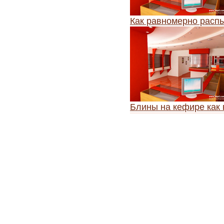
Как равномерно расп
Блины на кефире как 